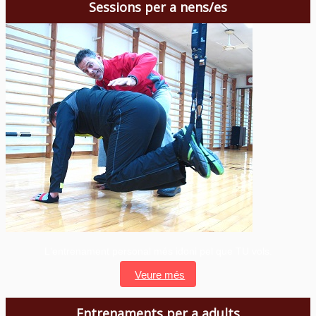
Sessions per a nens/es
L'entrenament personal més idoni pel que TU vols.
Veure més
Entrenaments per a adults