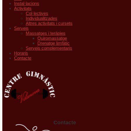
Instal·lacions
Activitats
Col·lectives
Individualitzades
Altres activitats i cursets
Serveis
Massatges i teràpies
Quiromassatge
Drenatge limfàtic
Serveis complementaris
Horaris
Contacte
Contacte