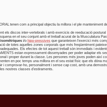
en com a principal objectiu la millora i el ple manteniment de l
nt els discos
inter
-vertebrals i amb exercicis de reeducació postural 
esquena en el seu conjunt amb el treball acurat de la Musculatura Par
,
isomètriques
i/o
hipo-pressives
que garanteixen l'exercici més compl
xació de totes aquelles zones corporals que més freqüentment pateix
nadequades. Els efectes de tot aquest treball són immediats i evidents
AMENTS estan expressament dissenyades per poder adaptar els seus 
onal i proper durant la classe. Les persones més joves poden així cor
nten en poc temps una millora en el seu estat físic que els dóna majo
venir i comprovar-ho, personalment i sense cap cost, amb una demostr
 les nostres classes d'estiraments.